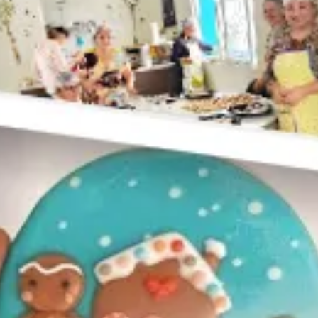
lientes