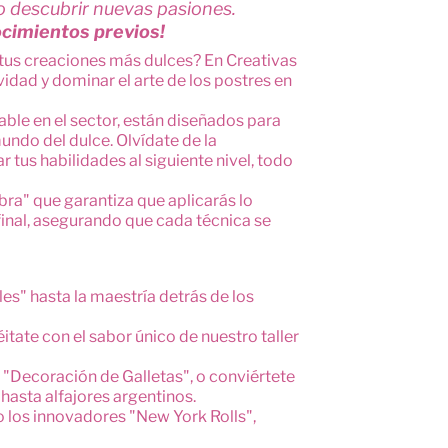
o descubrir nuevas pasiones.
ocimientos previos!
 tus creaciones más dulces? En Creativas
ividad y dominar el arte de los postres en
able en el sector, están diseñados para
undo del dulce. Olvídate de la
 tus habilidades al siguiente nivel, todo
bra" que garantiza que aplicarás lo
final, asegurando que cada técnica se
s" hasta la maestría detrás de los
tate con el sabor único de nuestro taller
 "Decoración de Galletas", o conviértete
hasta alfajores argentinos.
o los innovadores "New York Rolls",