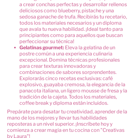
a crear conchas perfectas y desarrollar rellenos
deliciosos como blueberry, pistache y una
sedosa ganache de trufa. Recibirás tu recetario,
todos los materiales necesarios y un diploma
que avala tu nueva habilidad. ¡Ideal tanto para
principiantes como para aquellos que buscan
perfeccionar su técnica!
Gelatinas gourmet:
Eleva la gelatina de un
postre común a una experiencia culinaria
excepcional. Domina técnicas profesionales
para crear texturas innovadoras y
combinaciones de sabores sorprendentes.
Explorarás cinco recetas exclusivas: café
explosivo, guayaba cremosa, la elegancia de la
panacota italiana, un ligero mousse de fresa y la
tradición de la cajeta. Todos los materiales,
coffee break y diploma están incluidos.
Prepárate para desatar tu creatividad, aprender de la
mano de los mejores y llevar tus habilidades
reposteras a un nivel superior. ¡Inscríbete hoy y
comienza a crear magia en tu cocina con "Creativas
by Laura"!