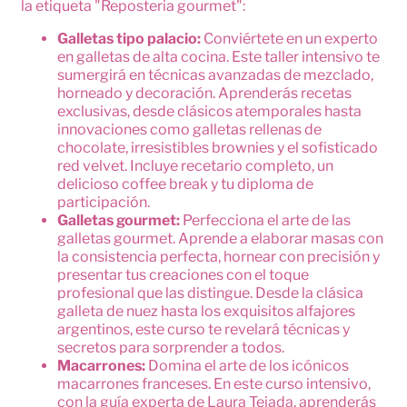
la etiqueta "Reposteria gourmet":
Galletas tipo palacio:
Conviértete en un experto
en galletas de alta cocina. Este taller intensivo te
sumergirá en técnicas avanzadas de mezclado,
horneado y decoración. Aprenderás recetas
exclusivas, desde clásicos atemporales hasta
innovaciones como galletas rellenas de
chocolate, irresistibles brownies y el sofisticado
red velvet. Incluye recetario completo, un
delicioso coffee break y tu diploma de
participación.
Galletas gourmet:
Perfecciona el arte de las
galletas gourmet. Aprende a elaborar masas con
la consistencia perfecta, hornear con precisión y
presentar tus creaciones con el toque
profesional que las distingue. Desde la clásica
galleta de nuez hasta los exquisitos alfajores
argentinos, este curso te revelará técnicas y
secretos para sorprender a todos.
Macarrones:
Domina el arte de los icónicos
macarrones franceses. En este curso intensivo,
con la guía experta de Laura Tejada, aprenderás