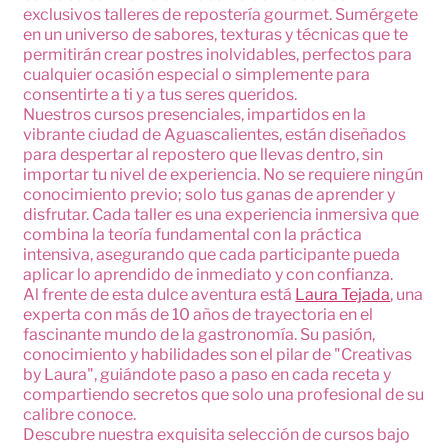
exclusivos talleres de repostería gourmet. Sumérgete
en un universo de sabores, texturas y técnicas que te
permitirán crear postres inolvidables, perfectos para
cualquier ocasión especial o simplemente para
consentirte a ti y a tus seres queridos.
Nuestros cursos presenciales, impartidos en la
vibrante ciudad de Aguascalientes, están diseñados
para despertar al repostero que llevas dentro, sin
importar tu nivel de experiencia. No se requiere ningún
conocimiento previo; solo tus ganas de aprender y
disfrutar. Cada taller es una experiencia inmersiva que
combina la teoría fundamental con la práctica
intensiva, asegurando que cada participante pueda
aplicar lo aprendido de inmediato y con confianza.
Al frente de esta dulce aventura está
Laura Tejada
, una
experta con más de 10 años de trayectoria en el
fascinante mundo de la gastronomía. Su pasión,
conocimiento y habilidades son el pilar de "Creativas
by Laura", guiándote paso a paso en cada receta y
compartiendo secretos que solo una profesional de su
calibre conoce.
Descubre nuestra exquisita selección de cursos bajo