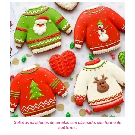
Galletas navideñas decoradas con glaseado, con forma de
suéteres.