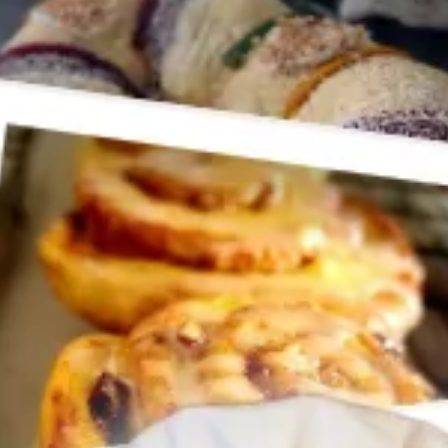
lientes