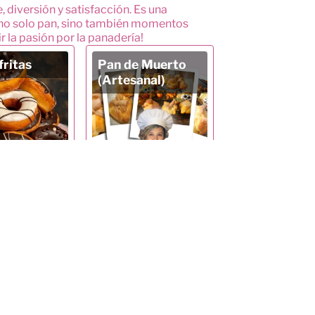
 diversión y satisfacción. Es una
r no solo pan, sino también momentos
la pasión por la panadería!
fritas
Pan de Muerto
(Artesanal)
nformación
Más información