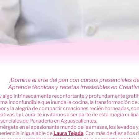
¡Domina el arte del pan con cursos presenciales d
Aprende técnicas y recetas irresistibles en Creativ
 algo intrínsecamente reconfortante y profundamente gratific
ma inconfundible que inunda la cocina, la transformación de
or y la alegría de compartir creaciones recién horneadas, son
ativas by Laura, te invitamos a ser parte de esta magia culina
senciales de Panadería en Aguascalientes.
érgete en el apasionante mundo de las masas, los levados y 
eriencia inigualable de
Laura Tejada
. Con más de diez años d