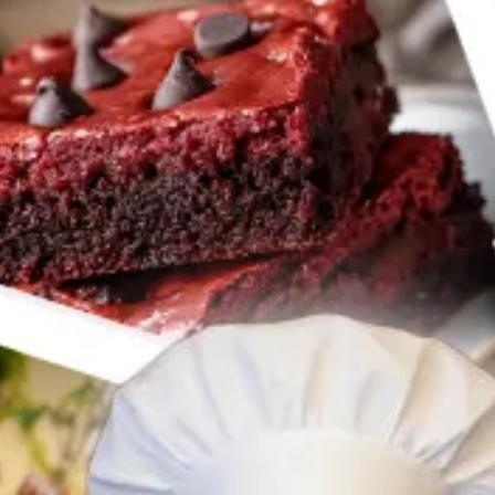
lientes