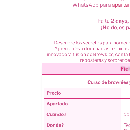
WhatsApp para
apartar
Falta
2 days,
¡No dejes p
Descubre los secretos para hornear 
Aprenderás a dominar las técnicas p
innovadora fusión de Browkies, con la t
reposteras y sorprende 
Fic
Curso de brownies 
Precio
Apartado
Cuando?
do
Donde?
Tep