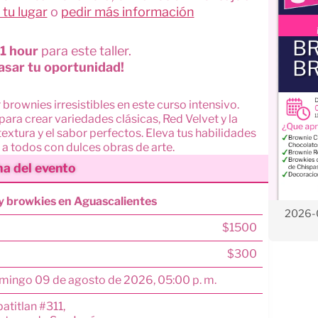
 tu lugar
o
pedir más información
 1 hour
para este taller.
asar tu oportunidad!
brownies irresistibles en este curso intensivo.
ara crear variedades clásicas, Red Velvet y la
extura y el sabor perfectos. Eleva tus habilidades
a todos con dulces obras de arte.
ha del evento
y browkies en Aguascalientes
2026-0
$
1500
$300
mingo 09 de agosto de 2026, 05:00 p. m.
atitlan #311,