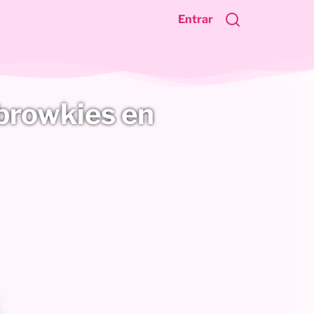
Entrar
browkies en