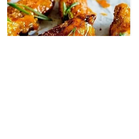
Alitas crujientes y jugosas, ¡perfectas para compartir!