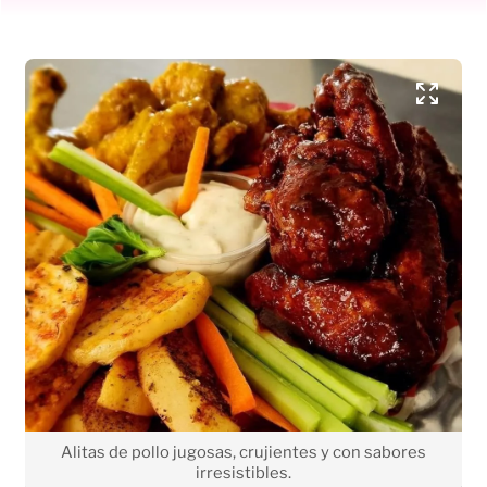
Alitas de pollo jugosas, crujientes y con sabores
irresistibles.